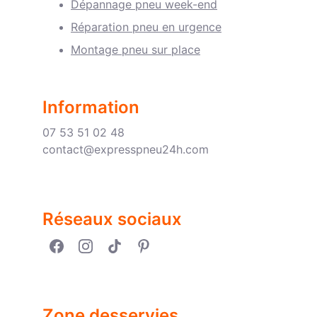
Dépannage pneu week-end
Réparation pneu en urgence
Montage pneu sur place
Infor
mation
07 53 51 02 48
contact@expresspneu24h.com
Réseaux sociaux
Zone desservies