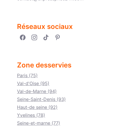
Réseaux sociaux
Zone desservies
Paris (75)
Val-d'Oise (95)
Val-de-Marne (94)
Seine-Saint-Denis (93)
Haut-de seine (92)
Yvelines (78)
Seine-et-marne (77)