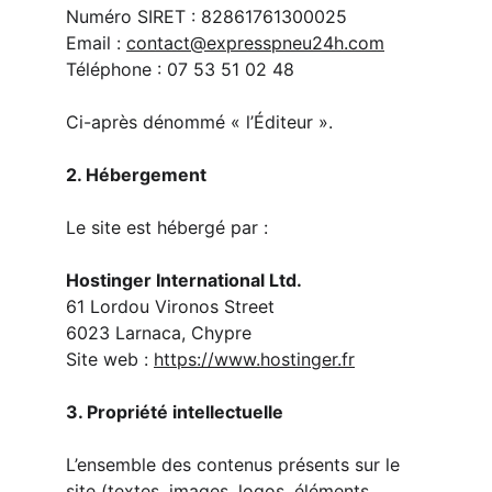
Numéro SIRET : 82861761300025
Email : 
contact@expresspneu24h
.
com
Téléphone : 07 53 51 02 48
Ci-après dénommé « l’Éditeur ».
2. Hébergement
Le site est hébergé par :
Hostinger International Ltd.
61 Lordou Vironos Street
6023 Larnaca, Chypre
Site web : 
https://www.hostinger.fr
3. Propriété intellectuelle
L’ensemble des contenus présents sur le 
site (textes, images, logos, éléments 